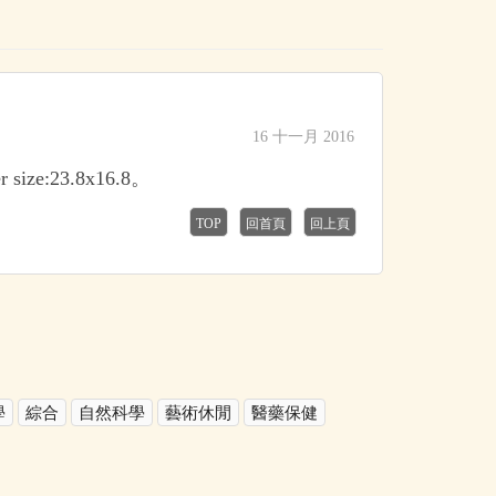
16 十一月 2016
 size:23.8x16.8。
TOP
回首頁
回上頁
學
綜合
自然科學
藝術休閒
醫藥保健