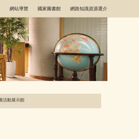
頁
網站導覽
國家圖書館
網路知識資源選介
廣活動展示館