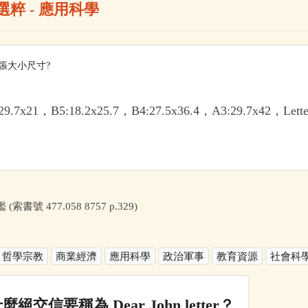
選粹 - 應用科學
張大小尺寸?
29.7x21，B5:18.2x25.7，B4:27.5x36.4，A3:29.7x42，Letter
(索書號 477.058 8757 p.329)
哲學宗教
商業經濟
應用科學
政治軍事
教育資源
社會科
麼絕交信要稱為 Dear John letter？