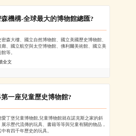
密森機構-全球最大的博物館總匯?
史密森大樓、國立自然博物館、國立美國歷史博物館、
畫廊、國立航空與太空博物館、佛利爾美術館、國立美
術館等。
讀全文
界第一座兒童歷史博物館?
蘭愛丁堡兒童博物館,兒童博物館就在諾克斯之家的斜
，展示歷代流傳的玩具、書籍等等與兒童有關的物品，
其中有四千年歷史的玩具。