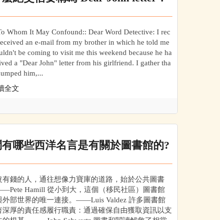
 Whom It May Confound:: Dear Word Detective: I rec
received an e-mail from my brother in which he told me
ldn't be coming to visit me this weekend because he ha
ived a "Dear John" letter from his girlfriend. I gather tha
dumped him,...
讀全文
問有哪些西洋名言是有關於圖書館的?
沒有錢的人，通往想像力寶庫的道路，始於公共圖書
—Pete Hamill 從小到大，這個（移民社區）圖書館
外部世界的唯一連接。——Luis Valdez 許多圖書館
著深厚的責任感履行職責：通過確保自由獲取資訊以支