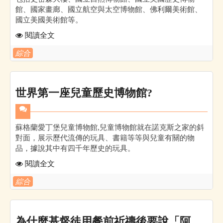
館、國家畫廊、國立航空與太空博物館、佛利爾美術館、
國立美國美術館等。
閱讀全文
綜合
世界第一座兒童歷史博物館?
蘇格蘭愛丁堡兒童博物館,兒童博物館就在諾克斯之家的斜
對面，展示歷代流傳的玩具、書籍等等與兒童有關的物
品，據說其中有四千年歷史的玩具。
閱讀全文
綜合
為什麼基督徒用餐前祈禱後要說「阿