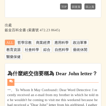
TOP
回首頁
回上頁
出處
鈑金百科全書 (索書號 472.23 8645)
ALL
哲學宗教
商業經濟
應用科學
政治軍事
教育資源
社會科學
綜合
自然科學
藝術休閒
醫藥保健
為什麼絕交信要稱為 Dear John letter？
一、 To Whom It May Confound:: Dear Word Detective: I re
cently received an e-mail from my brother in which he told m
e he wouldn't be coming to visit me this weekend because he
had received a "Dear John" letter from his girlfriend. I gather