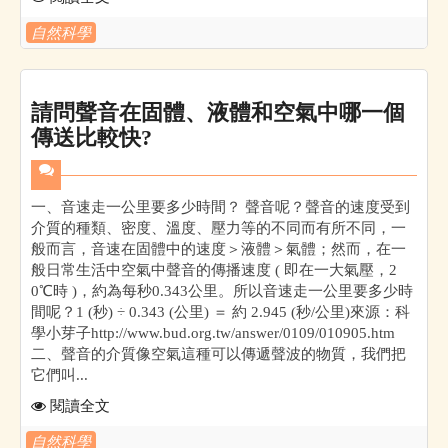
自然科學
請問聲音在固體、液體和空氣中哪一個
傳送比較快?
一、音速走一公里要多少時間？ 聲音呢？聲音的速度受到
介質的種類、密度、溫度、壓力等的不同而有所不同，一
般而言，音速在固體中的速度＞液體＞氣體；然而，在一
般日常生活中空氣中聲音的傳播速度 ( 即在一大氣壓，2
0℃時 )，約為每秒0.343公里。所以音速走一公里要多少時
間呢？1 (秒) ÷ 0.343 (公里) ＝ 約 2.945 (秒/公里)來源：科
學小芽子http://www.bud.org.tw/answer/0109/010905.htm
二、聲音的介質像空氣這種可以傳遞聲波的物質，我們把
它們叫...
閱讀全文
自然科學