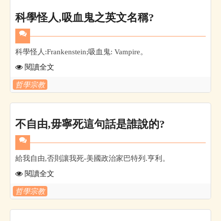
科學怪人,吸血鬼之英文名稱?
科學怪人:Frankenstein;吸血鬼: Vampire。
閱讀全文
哲學宗教
不自由,毋寧死這句話是誰說的?
給我自由,否則讓我死-美國政治家巴特列.亨利。
閱讀全文
哲學宗教