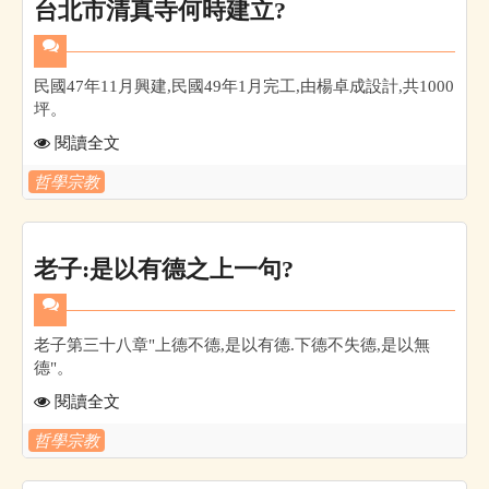
台北市清真寺何時建立?
民國47年11月興建,民國49年1月完工,由楊卓成設計,共1000
坪。
閱讀全文
哲學宗教
老子:是以有德之上一句?
老子第三十八章"上德不德,是以有德.下德不失德,是以無
德"。
閱讀全文
哲學宗教