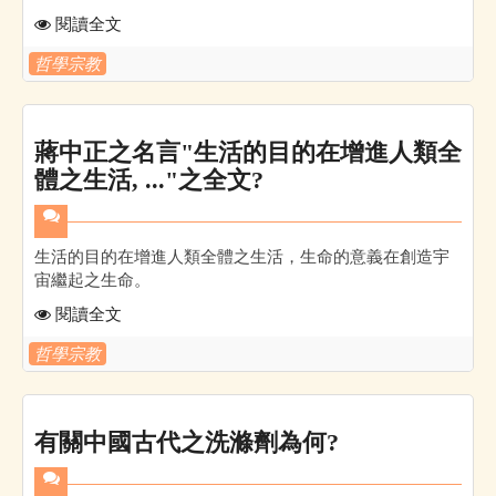
閱讀全文
哲學宗教
蔣中正之名言"生活的目的在增進人類全
體之生活, ..."之全文?
生活的目的在增進人類全體之生活，生命的意義在創造宇
宙繼起之生命。
閱讀全文
哲學宗教
有關中國古代之洗滌劑為何?