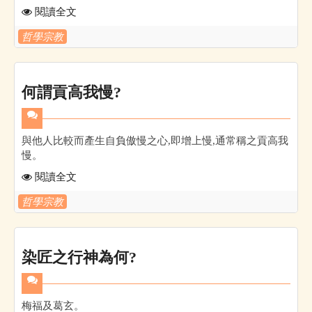
閱讀全文
哲學宗教
何謂貢高我慢?
與他人比較而產生自負傲慢之心,即增上慢,通常稱之貢高我
慢。
閱讀全文
哲學宗教
染匠之行神為何?
梅福及葛玄。