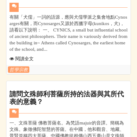
有關「犬儒」一詞的語源，應與犬儒學派之集會地點Cynos
arges有關，而Cynosarges又源於西臘字母(kunikos，犬)，
請看以下說明： 一、 CYNICS, a small but influential school
of ancient philosophers. Their name is variously derived from
the building in~ Athens called Cynosarges, the earliest home
of the school, and...
閱讀全文
哲學宗教
請問文殊師利菩薩所持的法器與其所代
表的意義？
一、文殊菩薩 佛教菩薩名。為梵語majuir的音譯。簡稱為
文殊。象徵佛陀智慧的菩薩。在中國，他和觀音、地藏、
普賢並稱四大菩薩。中國佛教徒相傳山西五臺山是文殊師