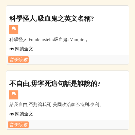
科學怪人,吸血鬼之英文名稱?
科學怪人:Frankenstein;吸血鬼: Vampire。
閱讀全文
哲學宗教
不自由,毋寧死這句話是誰說的?
給我自由,否則讓我死-美國政治家巴特列.亨利。
閱讀全文
哲學宗教