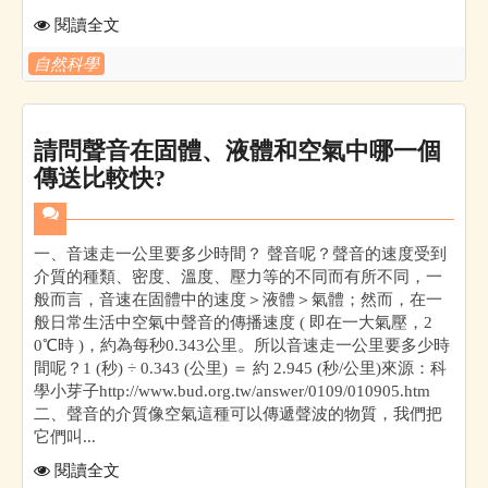
閱讀全文
自然科學
請問聲音在固體、液體和空氣中哪一個
傳送比較快?
一、音速走一公里要多少時間？ 聲音呢？聲音的速度受到
介質的種類、密度、溫度、壓力等的不同而有所不同，一
般而言，音速在固體中的速度＞液體＞氣體；然而，在一
般日常生活中空氣中聲音的傳播速度 ( 即在一大氣壓，2
0℃時 )，約為每秒0.343公里。所以音速走一公里要多少時
間呢？1 (秒) ÷ 0.343 (公里) ＝ 約 2.945 (秒/公里)來源：科
學小芽子http://www.bud.org.tw/answer/0109/010905.htm
二、聲音的介質像空氣這種可以傳遞聲波的物質，我們把
它們叫...
閱讀全文