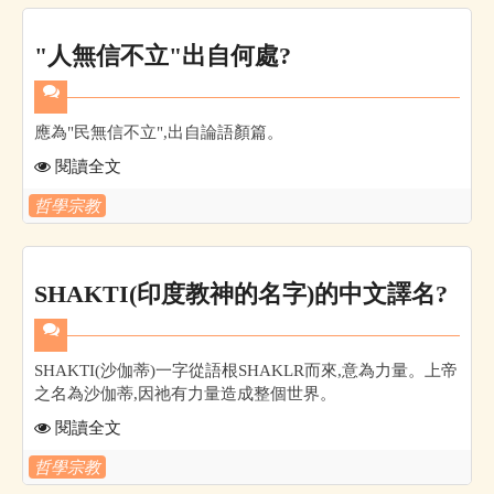
"人無信不立"出自何處?
應為"民無信不立",出自論語顏篇。
閱讀全文
哲學宗教
SHAKTI(印度教神的名字)的中文譯名?
SHAKTI(沙伽蒂)一字從語根SHAKLR而來,意為力量。上帝
之名為沙伽蒂,因祂有力量造成整個世界。
閱讀全文
哲學宗教