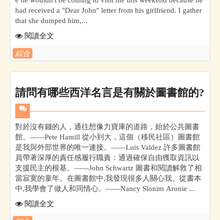
had received a "Dear John" letter from his girlfriend. I gather
that she dumped him,...
閱讀全文
綜合
請問有哪些西洋名言是有關於圖書館的?
對於沒有錢的人，通往想像力寶庫的道路，始於公共圖書
館。——Pete Hamill 從小到大，這個（移民社區）圖書館
是我與外部世界的唯一連接。——Luis Valdez 許多圖書館
員帶著深厚的責任感履行職責：通過確保自由獲取資訊以
支援民主的根基。——John Schwartz 圖書和閱讀解救了相
當寂寞的童年。在圖書館中,我發現很多人關心我。從書本
中,我學會了做人和同情心。——Nancy Slonim Aronie ...
閱讀全文