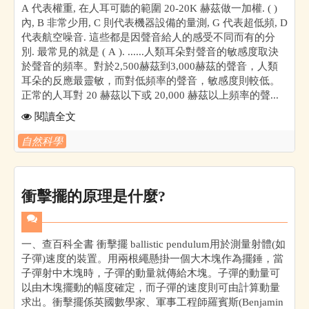
A 代表權重, 在人耳可聽的範圍 20-20K 赫茲做一加權. ( )
內, B 非常少用, C 則代表機器設備的量測, G 代表超低頻, D
代表航空噪音. 這些都是因聲音給人的感受不同而有的分
別. 最常見的就是 ( A ). ......人類耳朵對聲音的敏感度取決
於聲音的頻率。對於2,500赫茲到3,000赫茲的聲音，人類
耳朵的反應最靈敏，而對低頻率的聲音，敏感度則較低。
正常的人耳對 20 赫茲以下或 20,000 赫茲以上頻率的聲...
閱讀全文
自然科學
衝擊擺的原理是什麼?
一、查百科全書 衝擊擺 ballistic pendulum用於測量射體(如
子彈)速度的裝置。用兩根繩懸掛一個大木塊作為擺錘，當
子彈射中木塊時，子彈的動量就傳給木塊。子彈的動量可
以由木塊擺動的幅度確定，而子彈的速度則可由計算動量
求出。衝擊擺係英國數學家、軍事工程師羅賓斯(Benjamin