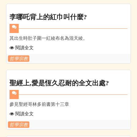
李哪吒背上的紅巾叫什麼?
其出生時肚子圍一紅綾布名為混天綾。
閱讀全文
哲學宗教
聖經上,愛是恆久忍耐的全文出處?
參見聖經哥林多前書第十三章
閱讀全文
哲學宗教