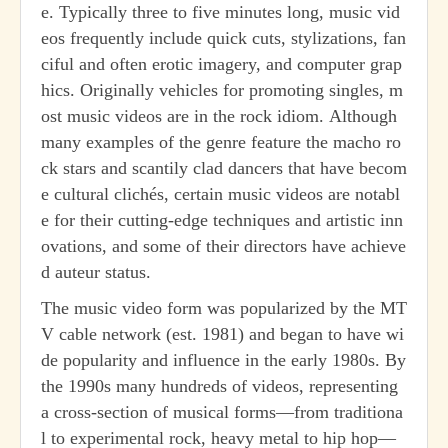
e. Typically three to five minutes long, music vid
eos frequently include quick cuts, stylizations, fan
ciful and often erotic imagery, and computer grap
hics. Originally vehicles for promoting singles, m
ost music videos are in the rock idiom. Although
many examples of the genre feature the macho ro
ck stars and scantily clad dancers that have becom
e cultural clichés, certain music videos are notabl
e for their cutting-edge techniques and artistic inn
ovations, and some of their directors have achieve
d auteur status.
The music video form was popularized by the MT
V cable network (est. 1981) and began to have wi
de popularity and influence in the early 1980s. By
the 1990s many hundreds of videos, representing
a cross-section of musical forms—from traditiona
l to experimental rock, heavy metal to hip hop—