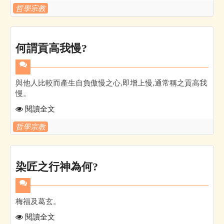
哲學宗教
何謂貢高我慢?
與他人比較而產生自負傲慢之心,即增上慢,通常稱之貢高我
慢。
閱讀全文
哲學宗教
染匠之行神為何?
梅福及葛玄。
閱讀全文