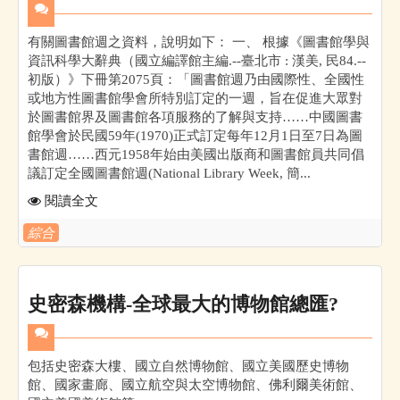
有關圖書館週之資料，說明如下： 一、 根據《圖書館學與
資訊科學大辭典（國立編譯館主編.--臺北市 : 漢美, 民84.--
初版）》下冊第2075頁：「圖書館週乃由國際性、全國性
或地方性圖書館學會所特別訂定的一週，旨在促進大眾對
於圖書館界及圖書館各項服務的了解與支持……中國圖書
館學會於民國59年(1970)正式訂定每年12月1日至7日為圖
書館週……西元1958年始由美國出版商和圖書館員共同倡
議訂定全國圖書館週(National Library Week, 簡...
閱讀全文
綜合
史密森機構-全球最大的博物館總匯?
包括史密森大樓、國立自然博物館、國立美國歷史博物
館、國家畫廊、國立航空與太空博物館、佛利爾美術館、