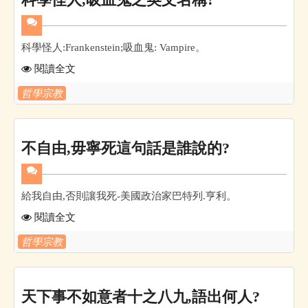
科學怪人:Frankenstein;吸血鬼: Vampire。
閱讀全文
哲學宗教
不自由,毋寧死這句話是誰說的?
給我自由,否則讓我死-美國政治家巴特列.亨利。
閱讀全文
哲學宗教
天下事不如意者十之八九,語出何人?