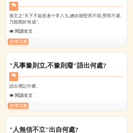
孫文之"天下不如意者十常八九,總在能堅而不煩,勞而不避,
乃能期於有成"。
閱讀全文
哲學宗教
"凡事豫則立,不豫則廢"語出何處?
語出禮記中庸。
閱讀全文
哲學宗教
"人無信不立"出自何處?