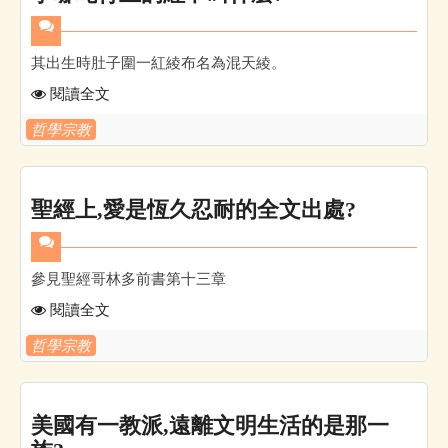
其出生時肚子圍一紅綾布名為混天綾。
閱讀全文
哲學宗教
聖經上,愛是恆久忍耐的全文出處?
參見聖經哥林多前書第十三章
閱讀全文
哲學宗教
美國有一教派,遠離文明生活的是那一