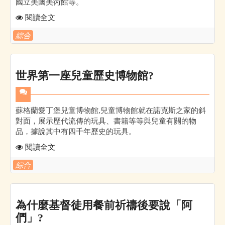
國立美國美術館等。
閱讀全文
綜合
世界第一座兒童歷史博物館?
蘇格蘭愛丁堡兒童博物館,兒童博物館就在諾克斯之家的斜
對面，展示歷代流傳的玩具、書籍等等與兒童有關的物
品，據說其中有四千年歷史的玩具。
閱讀全文
綜合
為什麼基督徒用餐前祈禱後要說「阿
們」?