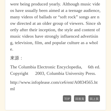
were being produced yearly. Although music vide
os have usually been aimed at a teenage audience,
many videos of ballads or “soft rock” songs are n
ow directed at an older group of viewers. Since sh
ortly after their inception, the style and content of
music videos have strongly influenced advertisin
g, television, film, and popular culture as a whol
e.
來源：
The Columbia Electronic Encyclopedia, 6th ed.
Copyright © 2003, Columbia University Press.
http://www.infoplease.com/ce6/ent/A0834565.ht
ml
TOP
回首頁
回上頁