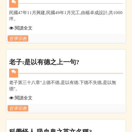
民國47年11月興建,民國49年1月完工,由楊卓成設計,共1000
坪。
閱讀全文
哲學宗教
老子:是以有德之上一句?
老子第三十八章"上德不德,是以有德.下德不失德,是以無
德"。
閱讀全文
哲學宗教
科學怪人,吸血鬼之英文名稱?