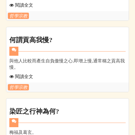
閱讀全文
哲學宗教
何謂貢高我慢?
與他人比較而產生自負傲慢之心,即增上慢,通常稱之貢高我
慢。
閱讀全文
哲學宗教
染匠之行神為何?
梅福及葛玄。