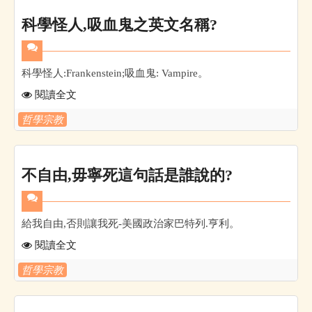
科學怪人,吸血鬼之英文名稱?
科學怪人:Frankenstein;吸血鬼: Vampire。
閱讀全文
哲學宗教
不自由,毋寧死這句話是誰說的?
給我自由,否則讓我死-美國政治家巴特列.亨利。
閱讀全文
哲學宗教