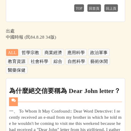
TOP
回首頁
回上頁
出處
中國時報 (民84.8.28 34版)
ALL
哲學宗教
商業經濟
應用科學
政治軍事
教育資源
社會科學
綜合
自然科學
藝術休閒
醫藥保健
為什麼絕交信要稱為 Dear John letter？
一、 To Whom It May Confound:: Dear Word Detective: I re
cently received an e-mail from my brother in which he told m
e he wouldn't be coming to visit me this weekend because he
had received a "Dear John" letter from his girlfriend. I gather