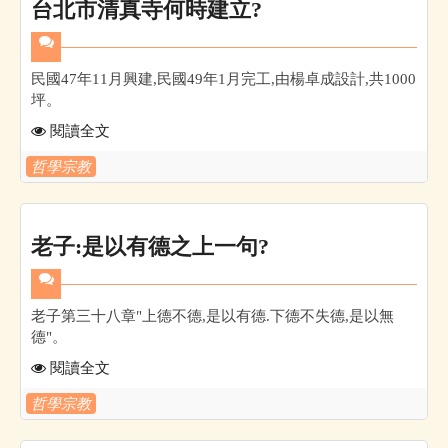
台北市清真寺何時建立?
民國47年11月興建,民國49年1月完工,由楊卓成設計,共1000
坪。
閱讀全文
哲學宗教
老子:是以有德之上一句?
老子第三十八章"上德不德,是以有德.下德不失德,是以無
德"。
閱讀全文
哲學宗教