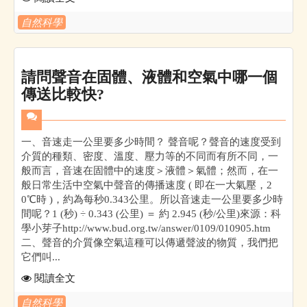
自然科學
請問聲音在固體、液體和空氣中哪一個
傳送比較快?
一、音速走一公里要多少時間？ 聲音呢？聲音的速度受到
介質的種類、密度、溫度、壓力等的不同而有所不同，一
般而言，音速在固體中的速度＞液體＞氣體；然而，在一
般日常生活中空氣中聲音的傳播速度 ( 即在一大氣壓，2
0℃時 )，約為每秒0.343公里。所以音速走一公里要多少時
間呢？1 (秒) ÷ 0.343 (公里) ＝ 約 2.945 (秒/公里)來源：科
學小芽子http://www.bud.org.tw/answer/0109/010905.htm
二、聲音的介質像空氣這種可以傳遞聲波的物質，我們把
它們叫...
閱讀全文
自然科學