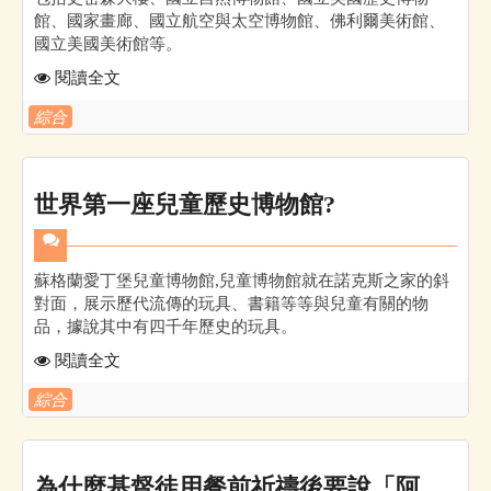
館、國家畫廊、國立航空與太空博物館、佛利爾美術館、
國立美國美術館等。
閱讀全文
綜合
世界第一座兒童歷史博物館?
蘇格蘭愛丁堡兒童博物館,兒童博物館就在諾克斯之家的斜
對面，展示歷代流傳的玩具、書籍等等與兒童有關的物
品，據說其中有四千年歷史的玩具。
閱讀全文
綜合
為什麼基督徒用餐前祈禱後要說「阿