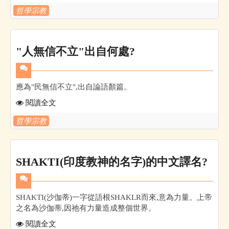
哲學宗教
"人無信不立"出自何處?
應為"民無信不立",出自論語顏篇。
閱讀全文
哲學宗教
SHAKTI(印度教神的名字)的中文譯名?
SHAKTI(沙伽蒂)一字從語根SHAKLR而來,意為力量。上帝
之名為沙伽蒂,因祂有力量造成整個世界。
閱讀全文