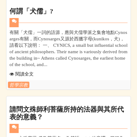
何謂「犬儒」?
有關「犬儒」一詞的語源，應與犬儒學派之集會地點Cynos
arges有關，而Cynosarges又源於西臘字母(kunikos，犬)，
請看以下說明： 一、 CYNICS, a small but influential school
of ancient philosophers. Their name is variously derived from
the building in~ Athens called Cynosarges, the earliest home
of the school, and...
閱讀全文
哲學宗教
請問文殊師利菩薩所持的法器與其所代
表的意義？