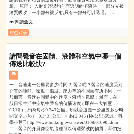
析。 原理： 入射光經過均勻而透明的溶液時﹐一部分光被
溶質吸收﹐一小部分被反射,只有一部分可以透過。 ...
閱讀全文
自然科學
請問聲音在固體、液體和空氣中哪一個
傳送比較快?
一、音速走一公里要多少時間？ 聲音呢？聲音的速度受到
介質的種類、密度、溫度、壓力等的不同而有所不同，一
般而言，音速在固體中的速度＞液體＞氣體；然而，在一
般日常生活中空氣中聲音的傳播速度 ( 即在一大氣壓，2
0℃時 )，約為每秒0.343公里。所以音速走一公里要多少時
間呢？1 (秒) ÷ 0.343 (公里) ＝ 約 2.945 (秒/公里)來源：科
學小芽子http://www.bud.org.tw/answer/0109/010905.htm
二、聲音的介質像空氣這種可以傳遞聲波的物質，我們把