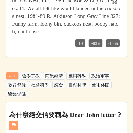
uckoos Nest(title). 1984 Jackson & Lupica Reggi
e 234: We all felt like would landed in the cuckoo
s nest. 1981-89 R. Atkinson Long Gray Line 327:
Funny farm, loony bin, cuckoos nest, booby hatc
h, nut house.
TOP
回首頁
回上頁
ALL
哲學宗教
商業經濟
應用科學
政治軍事
教育資源
社會科學
綜合
自然科學
藝術休閒
醫藥保健
為什麼絕交信要稱為 Dear John letter？