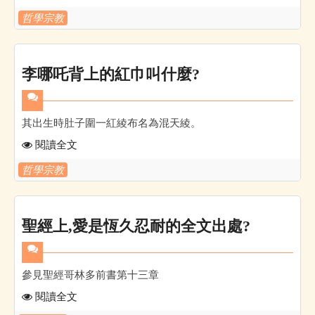
哲學宗教
李哪吒背上的紅巾叫什麼?
其出生時肚子圍一紅綾布名為混天綾。
閱讀全文
哲學宗教
聖經上,愛是恆久忍耐的全文出處?
參見聖經哥林多前書第十三章
閱讀全文