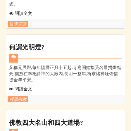
式。
閱讀全文
哲學宗教
何謂光明燈?
又稱元辰燈,每年陰曆正月十五起,寺廟開始接受名眾捐燈點
亮,擺放在奉祀諸神的大殿內,長明一整年,祈求諸神庇佑信
徒全年平安。
閱讀全文
哲學宗教
佛教四大名山和四大道場?