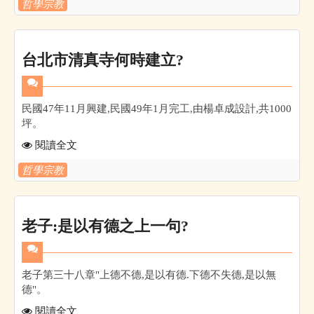
哲學宗教
台北市清真寺何時建立?
民國47年11月興建,民國49年1月完工,由楊卓成設計,共1000
坪。
閱讀全文
哲學宗教
老子:是以有德之上一句?
老子第三十八章"上德不德,是以有德.下德不失德,是以無
德"。
閱讀全文