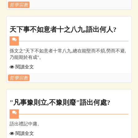
哲學宗教
天下事不如意者十之八九,語出何人?
孫文之"天下不如意者十常八九,總在能堅而不煩,勞而不避,
乃能期於有成"。
閱讀全文
哲學宗教
"凡事豫則立,不豫則廢"語出何處?
語出禮記中庸。
閱讀全文