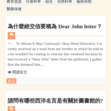
教育資源
社會科學
綜合
自然科學
藝術休閒
醫藥保健
為什麼絕交信要稱為 Dear John letter？
一、 To Whom It May Confound:: Dear Word Detective: I re
cently received an e-mail from my brother in which he told m
e he wouldn't be coming to visit me this weekend because he
had received a "Dear John" letter from his girlfriend. I gather
that she dumped him,...
閱讀全文
綜合
請問有哪些西洋名言是有關於圖書館的?