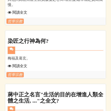
慢。
閱讀全文
哲學宗教
染匠之行神為何?
梅福及葛玄。
閱讀全文
哲學宗教
蔣中正之名言"生活的目的在增進人類全
體之生活, ..."之全文?