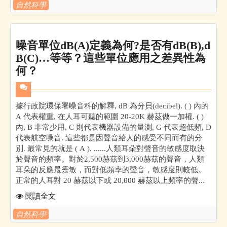
自然科學
噪音單位dB(A)定義為何?是否有dB(B),d
B(C)…等等？這些單位應用之差異性為
何？
據行政院環保署噪音科的解釋, dB 為分貝(decibel). ( ) 內的
A 代表權重, 在人耳可聽的範圍 20-20K 赫茲做一加權. ( )
內, B 非常少用, C 則代表機器設備的量測, G 代表超低頻, D
代表航空噪音. 這些都是因聲音給人的感受不同而有的分
別. 最常見的就是 ( A ). ......人類耳朵對聲音的敏感度取決
於聲音的頻率。對於2,500赫茲到3,000赫茲的聲音，人類
耳朵的反應最靈敏，而對低頻率的聲音，敏感度則較低。
正常的人耳對 20 赫茲以下或 20,000 赫茲以上頻率的聲...
閱讀全文
自然科學