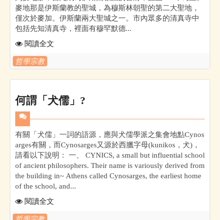
麥地那是伊斯蘭教的聖城，為穆斯林朝聖的第二大聖地，
僅次於麥加。伊斯蘭兩大聖城之一。市內眾多的清真寺中
包括先知清真寺，裡面有穆罕默德...
閱讀全文
哲學宗教
何謂「犬儒」?
有關「犬儒」一詞的語源，應與犬儒學派之集會地點Cynos
arges有關，而Cynosarges又源於西臘字母(kunikos，犬)，
請看以下說明： 一、 CYNICS, a small but influential school
of ancient philosophers. Their name is variously derived from
the building in~ Athens called Cynosarges, the earliest home
of the school, and...
閱讀全文
哲學宗教