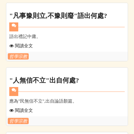
"凡事豫則立,不豫則廢"語出何處?
語出禮記中庸。
閱讀全文
哲學宗教
"人無信不立"出自何處?
應為"民無信不立",出自論語顏篇。
閱讀全文
哲學宗教