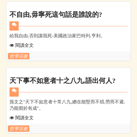
不自由,毋寧死這句話是誰說的?
給我自由,否則讓我死-美國政治家巴特列.亨利。
閱讀全文
哲學宗教
天下事不如意者十之八九,語出何人?
孫文之"天下不如意者十常八九,總在能堅而不煩,勞而不避,
乃能期於有成"。
閱讀全文
哲學宗教