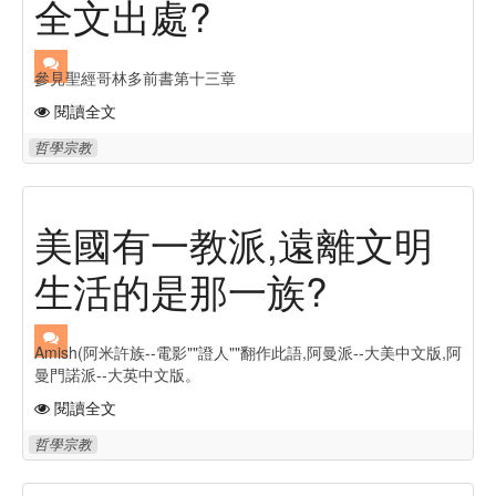
全文出處?
參見聖經哥林多前書第十三章
閱讀全文
哲學宗教
美國有一教派,遠離文明
生活的是那一族?
Amish(阿米許族--電影""證人""翻作此語,阿曼派--大美中文版,阿
曼門諾派--大英中文版。
閱讀全文
哲學宗教