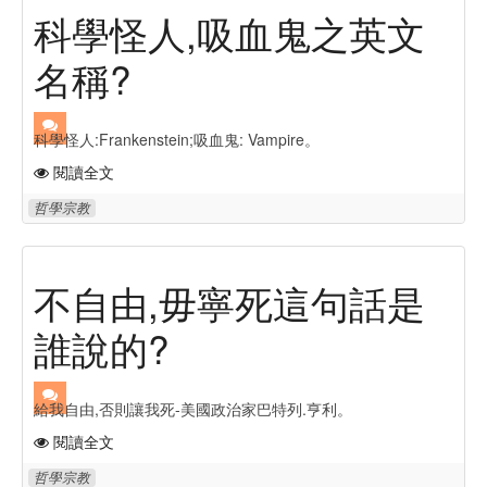
科學怪人,吸血鬼之英文
名稱?
科學怪人:Frankenstein;吸血鬼: Vampire。
閱讀全文
哲學宗教
不自由,毋寧死這句話是
誰說的?
給我自由,否則讓我死-美國政治家巴特列.亨利。
閱讀全文
哲學宗教