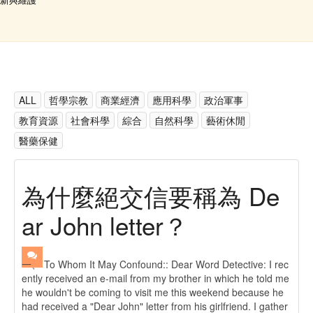
TOP
回首頁
回上頁
:::
ALL
哲學宗教
商業經濟
應用科學
政治軍事
教育資源
社會科學
綜合
自然科學
藝術休閒
醫藥保健
為什麼絕交信要稱為 De
ar John letter？
一、 To Whom It May Confound:: Dear Word Detective: I rec
ently received an e-mail from my brother in which he told me
he wouldn't be coming to visit me this weekend because he
had received a "Dear John" letter from his girlfriend. I gather