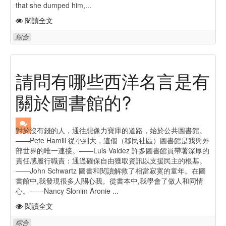
that she dumped him,...
閱讀全文
綜合
請問有哪些西洋名言是有
關於圖書館的?
對於沒有錢的人，通往想像力寶庫的道路，始於公共圖書館。
——Pete Hamill 從小到大，這個（移民社區）圖書館是我與外
部世界的唯一連接。——Luis Valdez 許多圖書館員帶著深厚的
責任感履行職責：通過確保自由獲取資訊以支援民主的根基。
——John Schwartz 圖書和閱讀解救了相當寂寞的童年。在圖
書館中,我發現很多人關心我。從書本中,我學會了做人和同情
心。——Nancy Slonim Aronie ...
閱讀全文
綜合