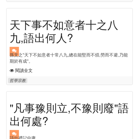
天下事不如意者十之八
九,語出何人?
孫文之"天下不如意者十常八九,總在能堅而不煩,勞而不避,乃能
期於有成"。
閱讀全文
哲學宗教
"凡事豫則立,不豫則廢"語
出何處?
語出禮記中庸。