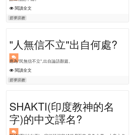
閱讀全文
哲學宗教
"人無信不立"出自何處?
應為"民無信不立",出自論語顏篇。
閱讀全文
哲學宗教
SHAKTI(印度教神的名
字)的中文譯名?