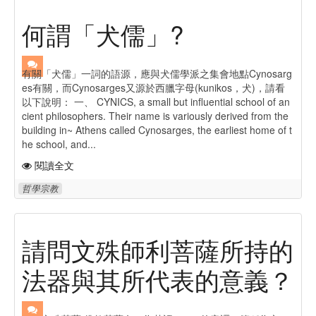
何謂「犬儒」?
有關「犬儒」一詞的語源，應與犬儒學派之集會地點Cynosarg
es有關，而Cynosarges又源於西臘字母(kunikos，犬)，請看
以下說明： 一、 CYNICS, a small but influential school of an
cient philosophers. Their name is variously derived from the
building in~ Athens called Cynosarges, the earliest home of t
he school, and...
閱讀全文
哲學宗教
請問文殊師利菩薩所持的
法器與其所代表的意義？