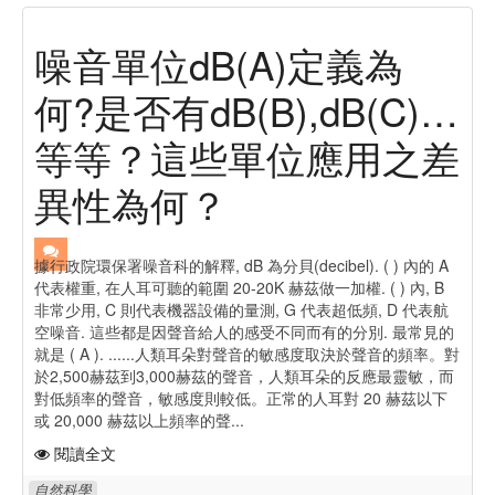
噪音單位dB(A)定義為
何?是否有dB(B),dB(C)…
等等？這些單位應用之差
異性為何？
據行政院環保署噪音科的解釋, dB 為分貝(decibel). ( ) 內的 A
代表權重, 在人耳可聽的範圍 20-20K 赫茲做一加權. ( ) 內, B
非常少用, C 則代表機器設備的量測, G 代表超低頻, D 代表航
空噪音. 這些都是因聲音給人的感受不同而有的分別. 最常見的
就是 ( A ). ......人類耳朵對聲音的敏感度取決於聲音的頻率。對
於2,500赫茲到3,000赫茲的聲音，人類耳朵的反應最靈敏，而
對低頻率的聲音，敏感度則較低。正常的人耳對 20 赫茲以下
或 20,000 赫茲以上頻率的聲...
閱讀全文
自然科學