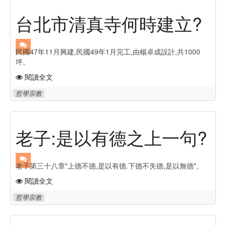
台北市清真寺何時建立?
民國47年11月興建,民國49年1月完工,由楊卓成設計,共1000
坪。
閱讀全文
哲學宗教
老子:是以有德之上一句?
老子第三十八章"上德不德,是以有德.下德不失德,是以無德"。
閱讀全文
哲學宗教