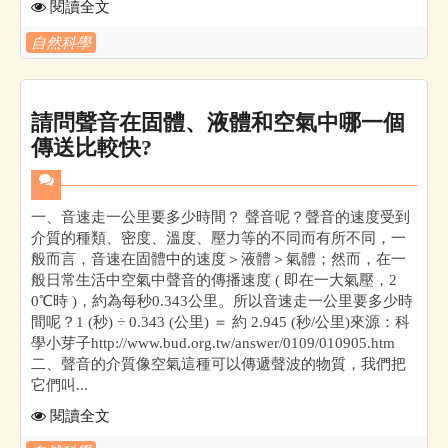
閱讀全文
自然科學
請問聲音在固體、液體和空氣中哪一個
傳送比較快?
一、音速走一公里要多少時間？ 聲音呢？聲音的速度受到
介質的種類、密度、溫度、壓力等的不同而有所不同，一
般而言，音速在固體中的速度＞液體＞氣體；然而，在一
般日常生活中空氣中聲音的傳播速度 ( 即在一大氣壓，2
0℃時 )，約為每秒0.343公里。所以音速走一公里要多少時
間呢？1 (秒) ÷ 0.343 (公里) ＝ 約 2.945 (秒/公里)來源：科
學小芽子http://www.bud.org.tw/answer/0109/010905.htm
二、聲音的介質像空氣這種可以傳遞聲波的物質，我們把
它們叫...
閱讀全文