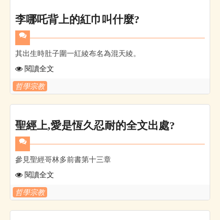
李哪吒背上的紅巾叫什麼?
其出生時肚子圍一紅綾布名為混天綾。
閱讀全文
哲學宗教
聖經上,愛是恆久忍耐的全文出處?
參見聖經哥林多前書第十三章
閱讀全文
哲學宗教