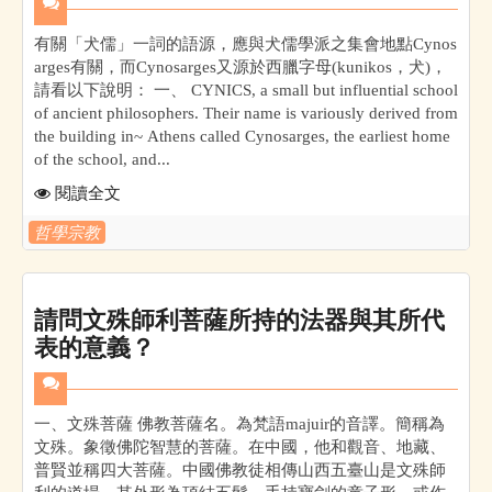
有關「犬儒」一詞的語源，應與犬儒學派之集會地點Cynos
arges有關，而Cynosarges又源於西臘字母(kunikos，犬)，
請看以下說明： 一、 CYNICS, a small but influential school
of ancient philosophers. Their name is variously derived from
the building in~ Athens called Cynosarges, the earliest home
of the school, and...
閱讀全文
哲學宗教
請問文殊師利菩薩所持的法器與其所代
表的意義？
一、文殊菩薩 佛教菩薩名。為梵語majuir的音譯。簡稱為
文殊。象徵佛陀智慧的菩薩。在中國，他和觀音、地藏、
普賢並稱四大菩薩。中國佛教徒相傳山西五臺山是文殊師