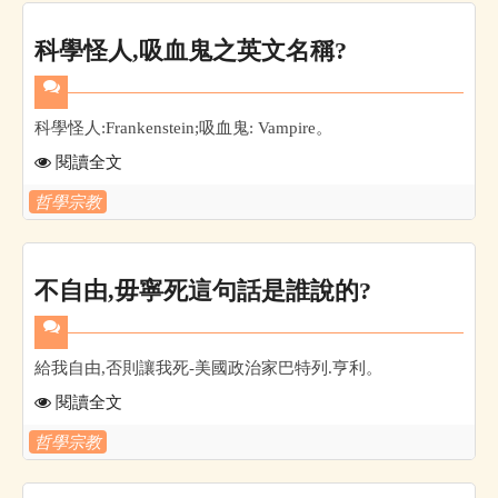
科學怪人,吸血鬼之英文名稱?
科學怪人:Frankenstein;吸血鬼: Vampire。
閱讀全文
哲學宗教
不自由,毋寧死這句話是誰說的?
給我自由,否則讓我死-美國政治家巴特列.亨利。
閱讀全文
哲學宗教