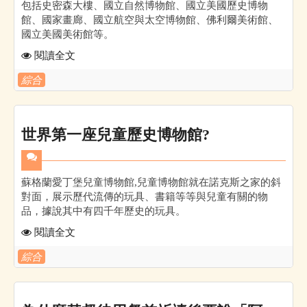
包括史密森大樓、國立自然博物館、國立美國歷史博物
館、國家畫廊、國立航空與太空博物館、佛利爾美術館、
國立美國美術館等。
閱讀全文
綜合
世界第一座兒童歷史博物館?
蘇格蘭愛丁堡兒童博物館,兒童博物館就在諾克斯之家的斜
對面，展示歷代流傳的玩具、書籍等等與兒童有關的物
品，據說其中有四千年歷史的玩具。
閱讀全文
綜合