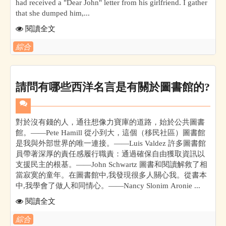
had received a "Dear John" letter from his girlfriend. I gather
that she dumped him,...
閱讀全文
綜合
請問有哪些西洋名言是有關於圖書館的?
對於沒有錢的人，通往想像力寶庫的道路，始於公共圖書
館。——Pete Hamill 從小到大，這個（移民社區）圖書館
是我與外部世界的唯一連接。——Luis Valdez 許多圖書館
員帶著深厚的責任感履行職責：通過確保自由獲取資訊以
支援民主的根基。——John Schwartz 圖書和閱讀解救了相
當寂寞的童年。在圖書館中,我發現很多人關心我。從書本
中,我學會了做人和同情心。——Nancy Slonim Aronie ...
閱讀全文
綜合