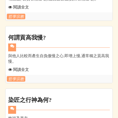
閱讀全文
哲學宗教
何謂貢高我慢?
與他人比較而產生自負傲慢之心,即增上慢,通常稱之貢高我
慢。
閱讀全文
哲學宗教
染匠之行神為何?