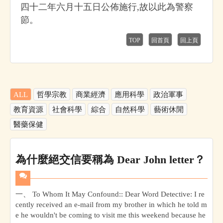
四十二年六月十五日公佈施行,故以此為警察
節。
TOP
回首頁
回上頁
ALL
哲學宗教
商業經濟
應用科學
政治軍事
教育資源
社會科學
綜合
自然科學
藝術休閒
醫藥保健
為什麼絕交信要稱為 Dear John letter？
一、 To Whom It May Confound:: Dear Word Detective: I re
cently received an e-mail from my brother in which he told m
e he wouldn't be coming to visit me this weekend because he