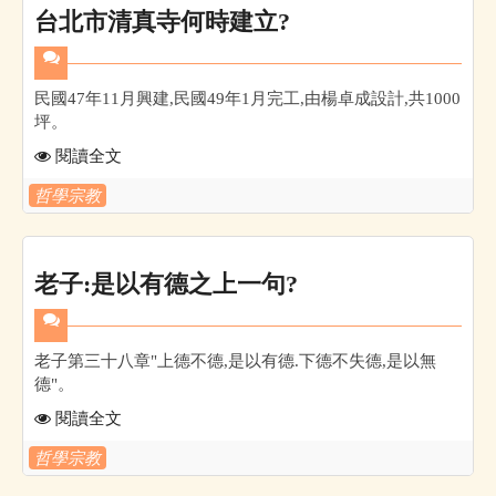
台北市清真寺何時建立?
民國47年11月興建,民國49年1月完工,由楊卓成設計,共1000
坪。
閱讀全文
哲學宗教
老子:是以有德之上一句?
老子第三十八章"上德不德,是以有德.下德不失德,是以無
德"。
閱讀全文
哲學宗教