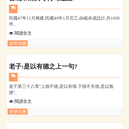
民國47年11月興建,民國49年1月完工,由楊卓成設計,共1000
坪。
閱讀全文
哲學宗教
老子:是以有德之上一句?
老子第三十八章"上德不德,是以有德.下德不失德,是以無
德"。
閱讀全文
哲學宗教