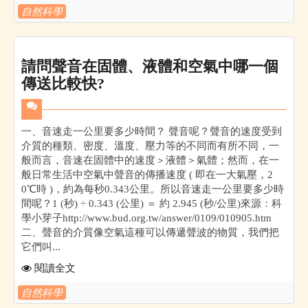
自然科學
請問聲音在固體、液體和空氣中哪一個
傳送比較快?
一、音速走一公里要多少時間？ 聲音呢？聲音的速度受到
介質的種類、密度、溫度、壓力等的不同而有所不同，一
般而言，音速在固體中的速度＞液體＞氣體；然而，在一
般日常生活中空氣中聲音的傳播速度 ( 即在一大氣壓，2
0℃時 )，約為每秒0.343公里。所以音速走一公里要多少時
間呢？1 (秒) ÷ 0.343 (公里) ＝ 約 2.945 (秒/公里)來源：科
學小芽子http://www.bud.org.tw/answer/0109/010905.htm
二、聲音的介質像空氣這種可以傳遞聲波的物質，我們把
它們叫...
閱讀全文
自然科學