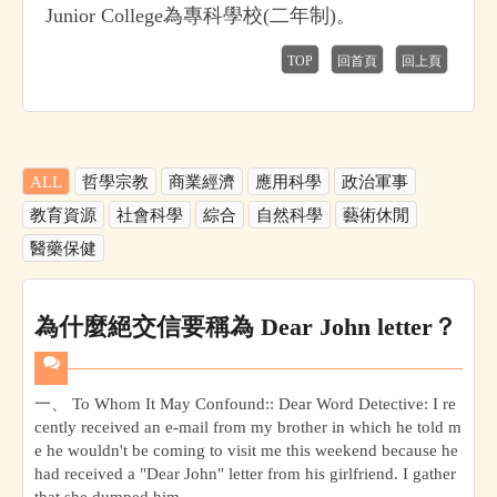
Junior College為專科學校(二年制)。
TOP
回首頁
回上頁
ALL
哲學宗教
商業經濟
應用科學
政治軍事
教育資源
社會科學
綜合
自然科學
藝術休閒
醫藥保健
為什麼絕交信要稱為 Dear John letter？
一、 To Whom It May Confound:: Dear Word Detective: I re
cently received an e-mail from my brother in which he told m
e he wouldn't be coming to visit me this weekend because he
had received a "Dear John" letter from his girlfriend. I gather
that she dumped him,...