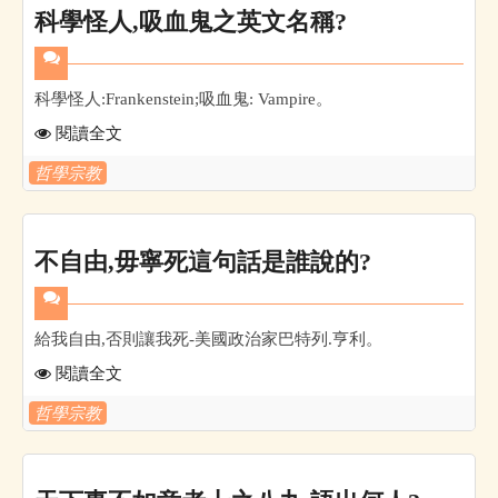
科學怪人,吸血鬼之英文名稱?
科學怪人:Frankenstein;吸血鬼: Vampire。
閱讀全文
哲學宗教
不自由,毋寧死這句話是誰說的?
給我自由,否則讓我死-美國政治家巴特列.亨利。
閱讀全文
哲學宗教