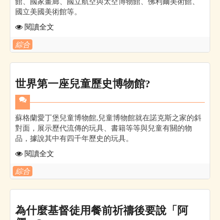
館、國家畫廊、國立航空與太空博物館、佛利爾美術館、
國立美國美術館等。
閱讀全文
綜合
世界第一座兒童歷史博物館?
蘇格蘭愛丁堡兒童博物館,兒童博物館就在諾克斯之家的斜
對面，展示歷代流傳的玩具、書籍等等與兒童有關的物
品，據說其中有四千年歷史的玩具。
閱讀全文
綜合
為什麼基督徒用餐前祈禱後要說「阿