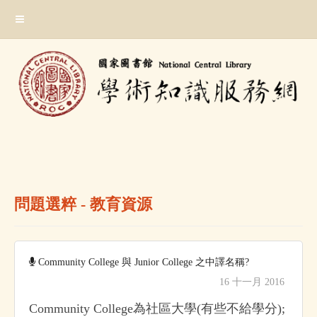
跳
:::
到
主
要
內
容
區
塊
:::
問題選粹 - 教育資源
Community College 與 Junior College 之中譯名稱?
16 十一月 2016
Community College為社區大學(有些不給學分);