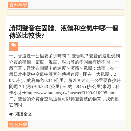
自然科學
請問聲音在固體、液體和空氣中哪一個
傳送比較快?
一、音速走一公里要多少時間？ 聲音呢？聲音的速度受到
介質的種類、密度、溫度、壓力等的不同而有所不同，一
般而言，音速在固體中的速度＞液體＞氣體；然而，在一
般日常生活中空氣中聲音的傳播速度 ( 即在一大氣壓，2
0℃時 )，約為每秒0.343公里。所以音速走一公里要多少時
間呢？1 (秒) ÷ 0.343 (公里) ＝ 約 2.945 (秒/公里)來源：科
學小芽子http://www.bud.org.tw/answer/0109/010905.htm
二、聲音的介質像空氣這種可以傳遞聲波的物質，我們把
它們叫...
閱讀全文
自然科學