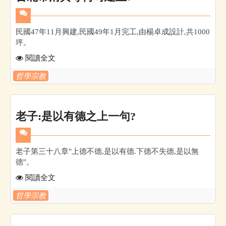
民國47年11月興建,民國49年1月完工,由楊卓成設計,共1000
坪。
閱讀全文
哲學宗教
老子:是以有德之上一句?
老子第三十八章"上德不德,是以有德.下德不失德,是以無
德"。
閱讀全文
哲學宗教