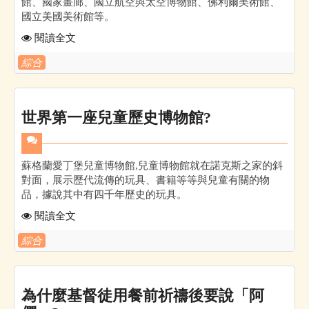
館、國家畫廊、國立航空與太空博物館、佛利爾美術館、
國立美國美術館等。
閱讀全文
綜合
世界第一座兒童歷史博物館?
蘇格蘭愛丁堡兒童博物館,兒童博物館就在諾克斯之家的斜
對面，展示歷代流傳的玩具、書籍等等與兒童有關的物
品，據說其中有四千年歷史的玩具。
閱讀全文
綜合
為什麼基督徒用餐前祈禱後要說「阿