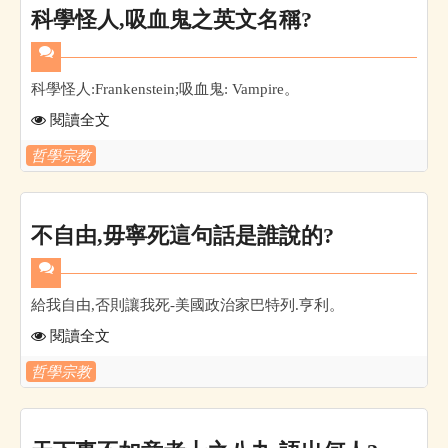
科學怪人,吸血鬼之英文名稱?
科學怪人:Frankenstein;吸血鬼: Vampire。
閱讀全文
哲學宗教
不自由,毋寧死這句話是誰說的?
給我自由,否則讓我死-美國政治家巴特列.亨利。
閱讀全文
哲學宗教