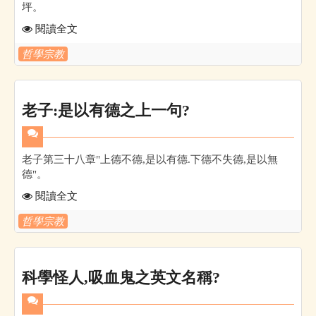
坪。
閱讀全文
哲學宗教
老子:是以有德之上一句?
老子第三十八章"上德不德,是以有德.下德不失德,是以無
德"。
閱讀全文
哲學宗教
科學怪人,吸血鬼之英文名稱?