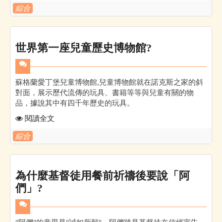
綜合
世界第一座兒童歷史博物館?
蘇格蘭愛丁堡兒童博物館,兒童博物館就在諾克斯之家的斜
對面，展示歷代流傳的玩具、書籍等等與兒童有關的物
品，據說其中有四千年歷史的玩具。
閱讀全文
綜合
為什麼基督徒用餐前祈禱後要說「阿
們」?