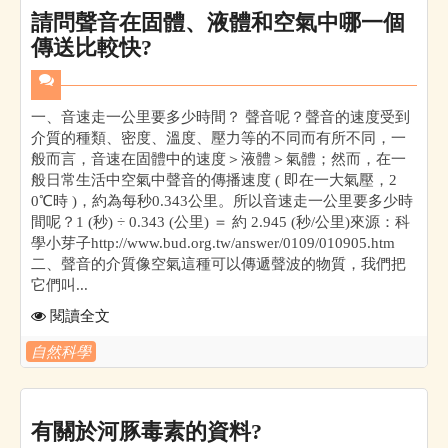
請問聲音在固體、液體和空氣中哪一個
傳送比較快?
一、音速走一公里要多少時間？ 聲音呢？聲音的速度受到
介質的種類、密度、溫度、壓力等的不同而有所不同，一
般而言，音速在固體中的速度＞液體＞氣體；然而，在一
般日常生活中空氣中聲音的傳播速度 ( 即在一大氣壓，2
0℃時 )，約為每秒0.343公里。所以音速走一公里要多少時
間呢？1 (秒) ÷ 0.343 (公里) ＝ 約 2.945 (秒/公里)來源：科
學小芽子http://www.bud.org.tw/answer/0109/010905.htm
二、聲音的介質像空氣這種可以傳遞聲波的物質，我們把
它們叫...
閱讀全文
自然科學
有關於河豚毒素的資料?