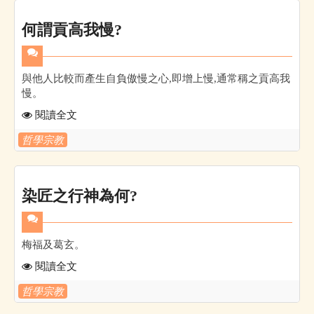
何謂貢高我慢?
與他人比較而產生自負傲慢之心,即增上慢,通常稱之貢高我
慢。
閱讀全文
哲學宗教
染匠之行神為何?
梅福及葛玄。
閱讀全文
哲學宗教