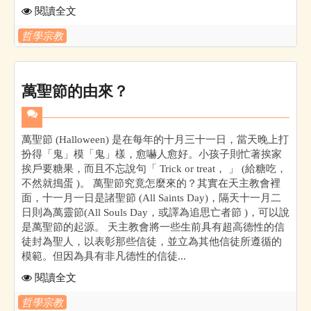
閱讀全文
哲學宗教
萬聖節的由來？
萬聖節 (Halloween) 是在每年的十月三十一日，當天晚上打
扮得「鬼」模「鬼」樣，愈嚇人愈好。小孩子則忙著挨家
挨戶要糖果，而且不忘說句「 Trick or treat， 」 (給糖吃，
不然就搗蛋 )。 萬聖節究竟怎麼來的？其實在天主教會裡
面，十一月一日是諸聖節 (All Saints Day)，隔天十一月二
日則為萬靈節(All Souls Day，或譯為追思亡者節 )，可以說
是萬聖節的起源。 天主教會將一些生前具有超高德性的信
徒封為聖人，以表彰那些信徒，並立為其他信徒所遵循的
模範。但因為具有非凡德性的信徒...
閱讀全文
哲學宗教