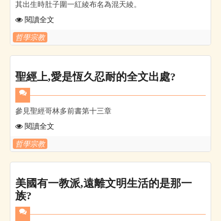
其出生時肚子圍一紅綾布名為混天綾。
閱讀全文
哲學宗教
聖經上,愛是恆久忍耐的全文出處?
參見聖經哥林多前書第十三章
閱讀全文
哲學宗教
美國有一教派,遠離文明生活的是那一
族?