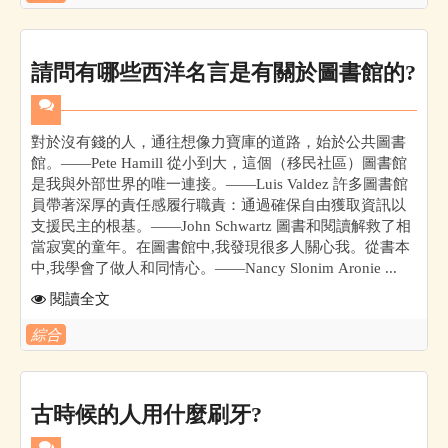
請問有哪些西洋名言是有關於圖書館的?
對於沒有錢的人，通往想像力寶庫的道路，始於公共圖書
館。——Pete Hamill 從小到大，這個（移民社區）圖書館
是我與外部世界的唯一連接。——Luis Valdez 許多圖書館
員帶著深厚的責任感履行職責：通過確保自由獲取資訊以
支援民主的根基。——John Schwartz 圖書和閱讀解救了相
當寂寞的童年。在圖書館中,我發現很多人關心我。從書本
中,我學會了做人和同情心。——Nancy Slonim Aronie ...
閱讀全文
綜合
古時候的人用什麼刷牙?