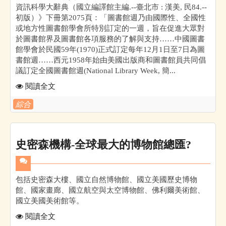
資訊科學大辭典（國立編譯館主編.--臺北市 : 漢美, 民84.--
初版）》下冊第2075頁：「圖書館週乃由國際性、全國性
或地方性圖書館學會所特別訂定的一週，旨在促進大眾對
於圖書館界及圖書館各項服務的了解與支持……中國圖書
館學會於民國59年(1970)正式訂定每年12月1日至7日為圖
書館週……西元1958年始由美國出版商和圖書館員共同倡
議訂定全國圖書館週(National Library Week, 簡...
閱讀全文
綜合
史密森機構-全球最大的博物館總匯?
包括史密森大樓、國立自然博物館、國立美國歷史博物
館、國家畫廊、國立航空與太空博物館、佛利爾美術館、
國立美國美術館等。
閱讀全文