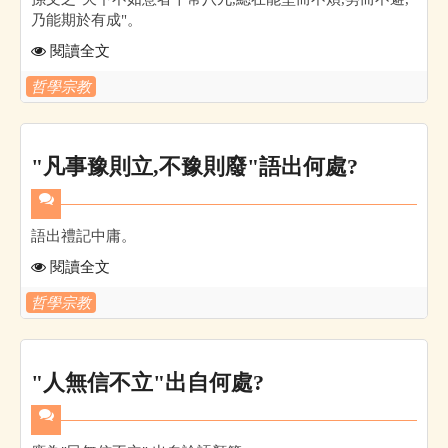
乃能期於有成"。
閱讀全文
哲學宗教
"凡事豫則立,不豫則廢"語出何處?
語出禮記中庸。
閱讀全文
哲學宗教
"人無信不立"出自何處?